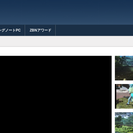
ングノートPC
ZBNアワード