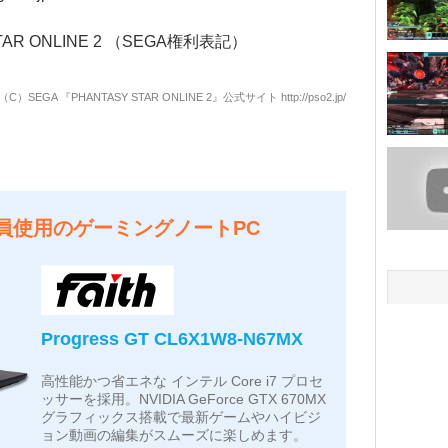
AR ONLINE 2 （SEGA権利表記）
（C）SEGA 『PHANTASY STAR ONLINE 2』公式サイト
http://pso2.jp/
員使用のゲーミングノートPC
Progress GT CL6X1W8-N67MX
高性能かつ省エネな インテル Core i7 プロセ
ッサーを採用。NVIDIA GeForce GTX 670MX
グラフィックス搭載で最新ゲームやハイビジ
ョン動画の編集がスムーズに楽しめます。