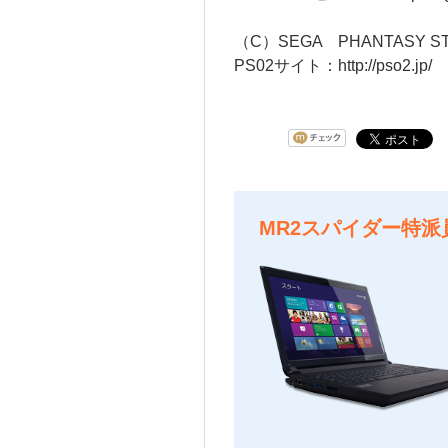
（C）SEGA PHANTASY ST
PS02サイト：
http://pso2.jp/
MR2スパイダー特派