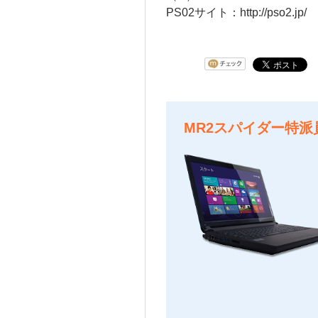
PS02サイト：
http://pso2.jp/
MR2スパイダー特派