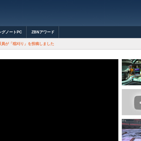
ングノートPC
ZBNアワード
「稲刈り」を投稿しました