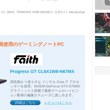
（C）SEGA 『PHANTASY STAR ONLINE 2』公式サイト
http://pso2.jp/
員使用のゲーミングノートPC
Progress GT CL6X1W8-N67MX
高性能かつ省エネな インテル Core i7 プロセ
ッサーを採用。NVIDIA GeForce GTX 670MX
グラフィックス搭載で最新ゲームやハイビジ
ョン動画の編集がスムーズに楽しめます。
詳細はこちら
レビューはこちら