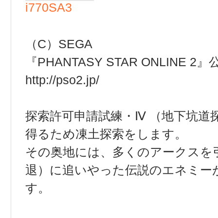
i770SA3
（C）SEGA
『PHANTASY STAR ONLINE 
http://pso2.jp/
探索許可申請試練・Ⅳ （地下坑道
得るため凍土探索をします。
その奥地には、多くのアークスを引
退）に追いやった伝説のエネミー
す。