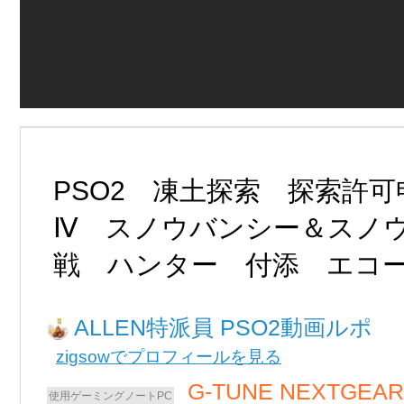
PSO2 凍土探索 探索許
Ⅳ スノウバンシー＆スノ
戦 ハンター 付添 エコ
ALLEN
PSO2動画ルポ
zigsowでプロフィールを見る
G-TUNE NEXTGEAR