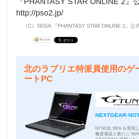
『PHANTASY STAR ONLINE 
http://pso2.jp/
（C）SEGA 『PHANTASY STAR ONLINE 2
北のラブリエ特派員使用のゲ
ートPC
NEXTGEAR-NOT
NTSC比 95% を実現
像度液晶と新たに NVIDI