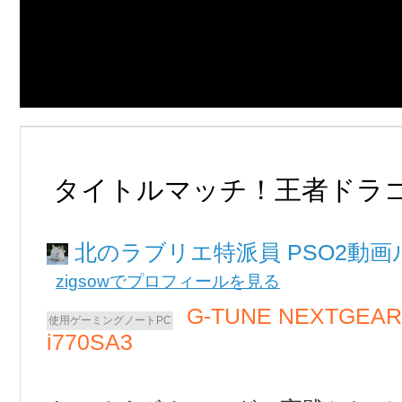
タイトルマッチ！王者ドラ
北のラブリエ
PSO2動画
zigsowでプロフィールを見る
G-TUNE NEXTGEAR
i770SA3