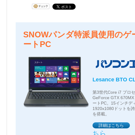
SNOWパンダ特派員使用のゲ
ートPC
Lesance BTO C
第3世代Core i7 プロ
GeForce GTX 67
ートPC。15インチ
1920x1080ドット
を搭載。
詳細はこちら
ちら