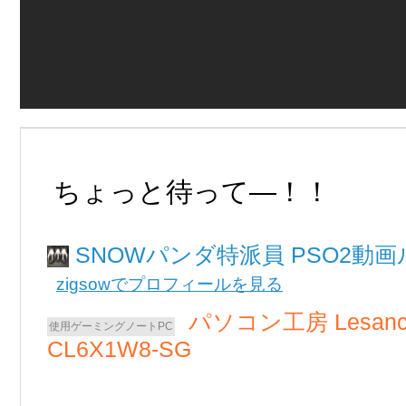
ちょっと待って―！！
SNOWパンダ
PSO2動画
zigsowでプロフィールを見る
パソコン工房 Lesanc
CL6X1W8-SG