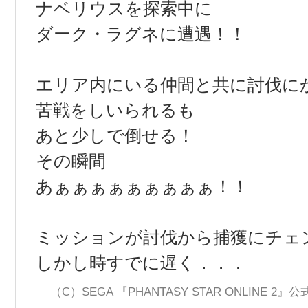
ナベリウスを探索中に
ダーク・ラグネに遭遇！！
エリア内にいる仲間と共に討伐に
苦戦をしいられるも
あと少しで倒せる！
その瞬間
あぁぁぁぁぁぁぁぁぁ！！
ミッションが討伐から捕獲にチェ
しかし時すでに遅く．．．
（C）SEGA 『PHANTASY STAR ONLINE 2