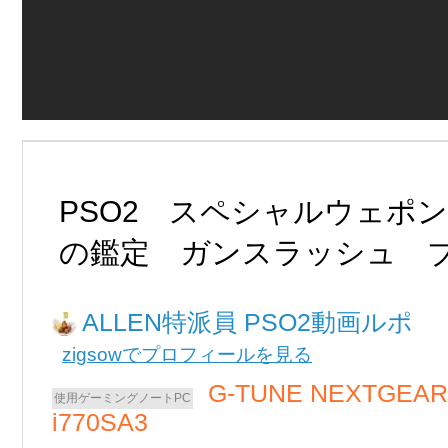
PSO2 スペシャルウェポ
の鑑定 ガンスラッシュ 
ALLEN
PSO2動画ルポ
zigsowでプロフィールを見る
G-TUNE NEXTGEAR
i770SA3