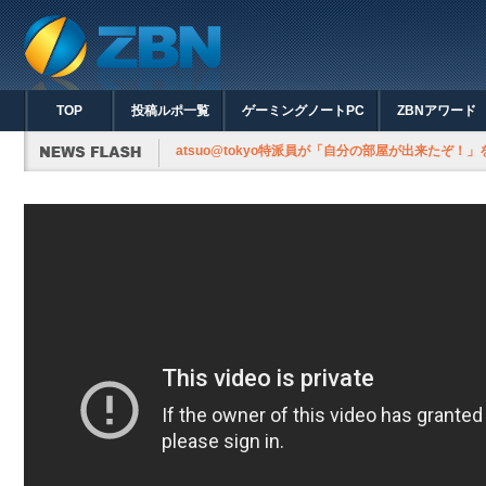
TOP
投稿ルポ一覧
ゲーミングノートPC
ZBNアワード
atsuo@tokyo特派員が「自分の部屋が出来たぞ！」を