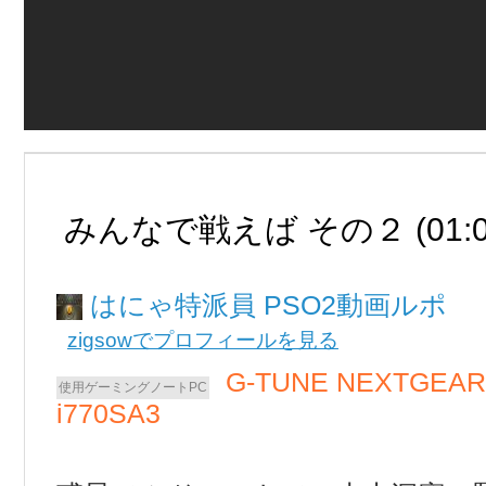
みんなで戦えば その２ (01:0
はにゃ
PSO2動画ルポ
zigsowでプロフィールを見る
G-TUNE NEXTGEAR
i770SA3