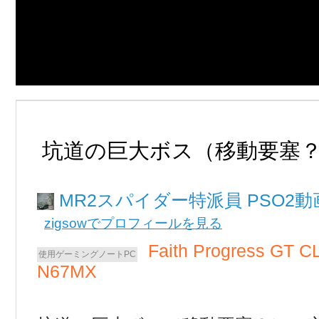
坑道の巨大ボス（移動要塞
MR2スパイダー
PSO2
zigsowでプロフィールを見る
Faith Progress GT 
N67MX