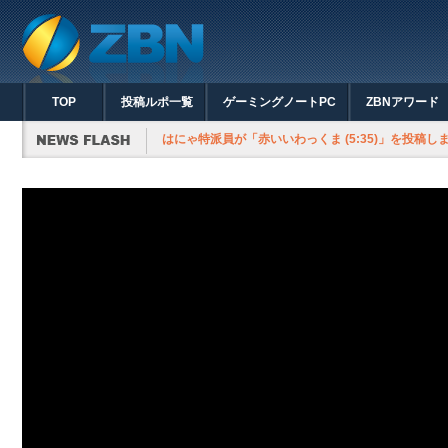
TOP
投稿ルポ一覧
ゲーミングノートPC
ZBNアワード
はにゃ特派員が「赤いいわっくま (5:35)」を投稿し