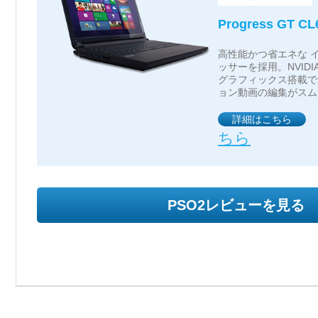
Progress GT C
高性能かつ省エネな インテ
ッサーを採用。NVIDIA G
グラフィックス搭載で
ョン動画の編集がスム
詳細はこちら
ちら
PSO2レビューを見る