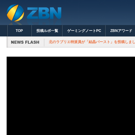
TOP
投稿ルポ一覧
ゲーミングノートPC
ZBNアワード
北のラブリエ特派員が「結晶バースト」を投稿しま