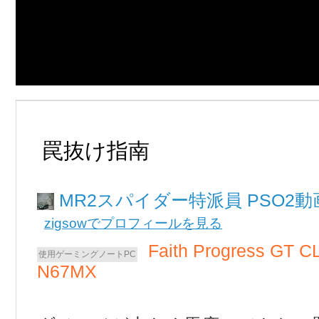
罠抜け指南
MR2スパイダー
PSO2
zigsowでプロフィールを見る
Faith Progress GT 
N67MX