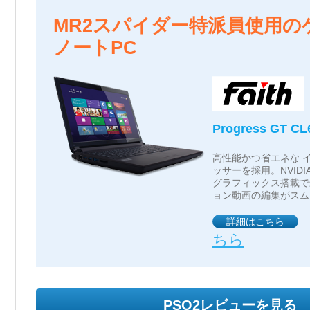
MR2スパイダー特派員使用の
ノートPC
Progress GT C
高性能かつ省エネな インテ
ッサーを採用。NVIDIA G
グラフィックス搭載で
ョン動画の編集がスム
詳細はこちら
ちら
PSO2レビューを見る