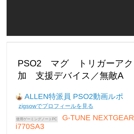
PSO2 マグ トリガーア
加 支援デバイス／無敵A
ALLEN
PSO2動画ルポ
zigsowでプロフィールを見る
G-TUNE NEXTGEAR
i770SA3