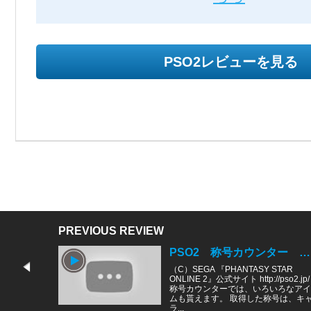
PSO2レビューを見る
PREVIOUS REVIEW
PSO2 称号カウンター ラケシス 称号の取得と報酬受取
（C）SEGA 『PHANTASY STAR
ONLINE 2』公式サイト http://pso2.jp/
称号カウンターでは、いろいろなアイ
ムも貰えます。 取得した称号は、キ
ラ...