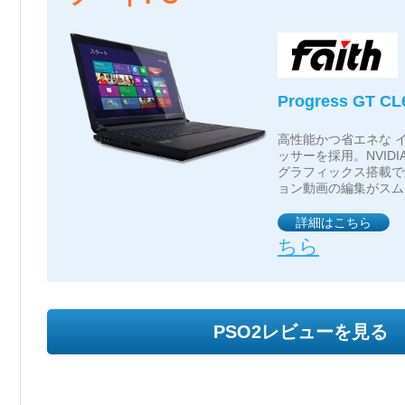
Progress GT C
高性能かつ省エネな インテ
ッサーを採用。NVIDIA G
グラフィックス搭載で
ョン動画の編集がスム
詳細はこちら
ちら
PSO2レビューを見る