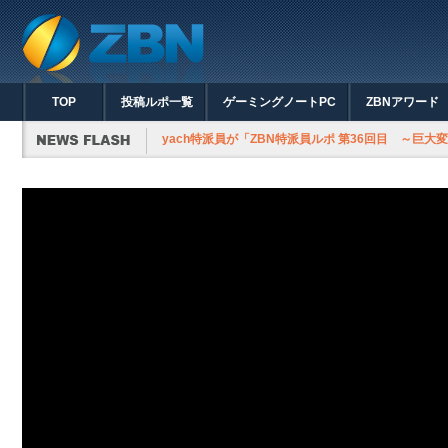
TOP
投稿ルポ一覧
ゲーミングノートPC
ZBNアワード
変形機甲種撃破～」を投稿しました