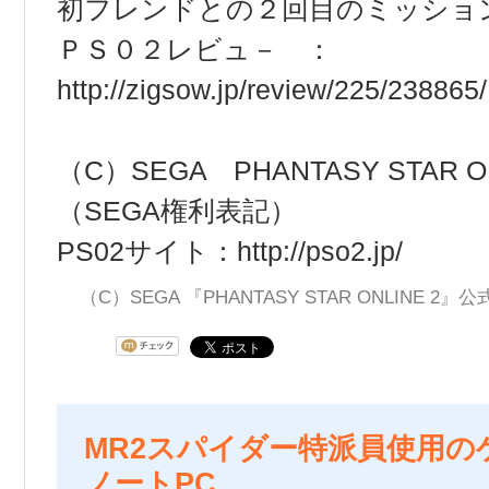
初フレンドとの２回目のミッショ
ＰＳ０２レビュ－ ：
http://zigsow.jp/review/225/238865/
（C）SEGA PHANTASY STAR ON
（SEGA権利表記）
PS02サイト：
http://pso2.jp/
（C）SEGA 『PHANTASY STAR ONLINE 2
MR2スパイダー特派員使用の
ノートPC