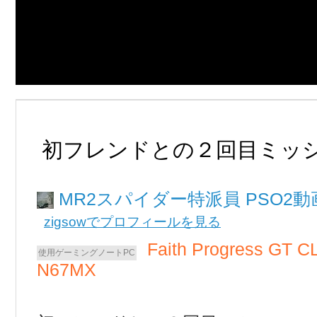
初フレンドとの２回目ミッ
MR2スパイダー
PSO2
zigsowでプロフィールを見る
Faith Progress GT 
N67MX