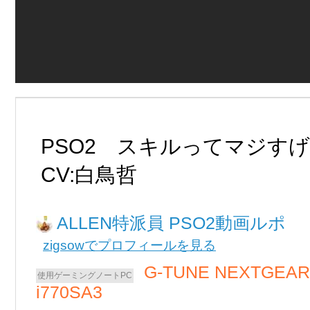
PSO2 スキルってマジ
CV:白鳥哲
ALLEN
PSO2動画ルポ
zigsowでプロフィールを見る
G-TUNE NEXTGEAR
i770SA3