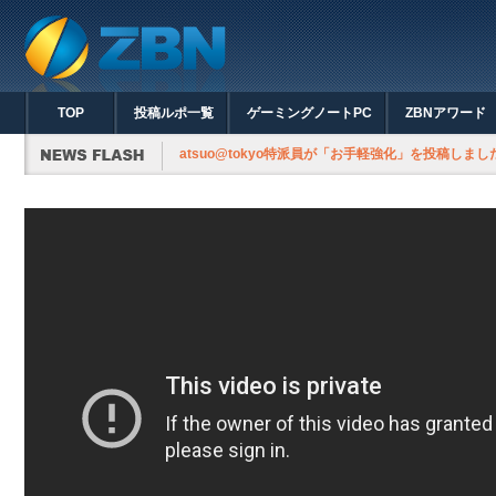
TOP
投稿ルポ一覧
ゲーミングノートPC
ZBNアワード
atsuo@tokyo特派員が「お手軽強化」を投稿しました