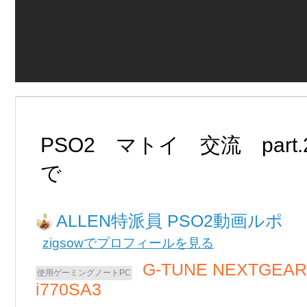
PSO2 マトイ 交流 part
で
ALLEN
PSO2動画ルポ
zigsowでプロフィールを見る
G-TUNE NEXTGEAR
i770SA3