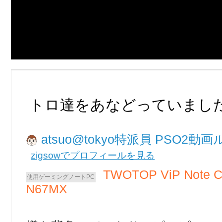
トロ達をあなどっていましたm
atsuo@tokyo
PSO2動画
zigsowでプロフィールを見る
TWOTOP ViP Note 
N67MX