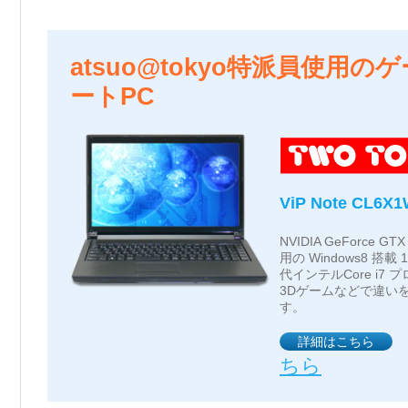
atsuo@tokyo特派員使用
ートPC
ViP Note CL6X
NVIDIA GeForce 
用の Windows8 搭
代インテルCore i7
3Dゲームなどで違い
す。
詳細はこちら
ちら